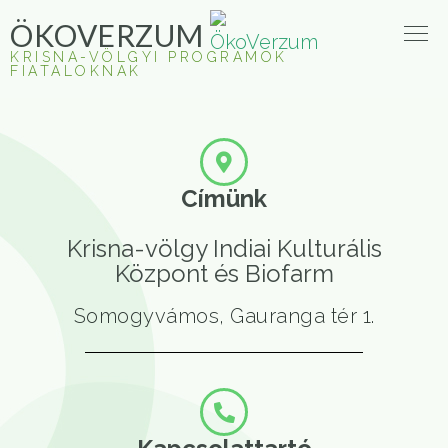
ÖKOVERZUM
KRISNA-VÖLGYI PROGRAMOK
FIATALOKNAK
Címünk
Krisna-völgy Indiai Kulturális
Központ és Biofarm
Somogyvámos, Gauranga tér 1.